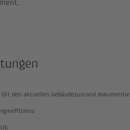
ment.
stungen
 Ort den aktuellen Gebäudezustand dokumentie
rgieeffizienz
tik