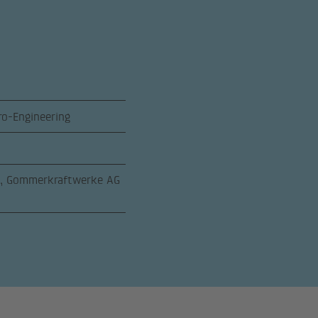
ro-Engineering
p, Gommerkraftwerke AG