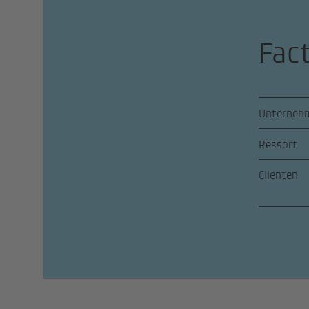
Fac
Unterneh
Ressort
Clienten