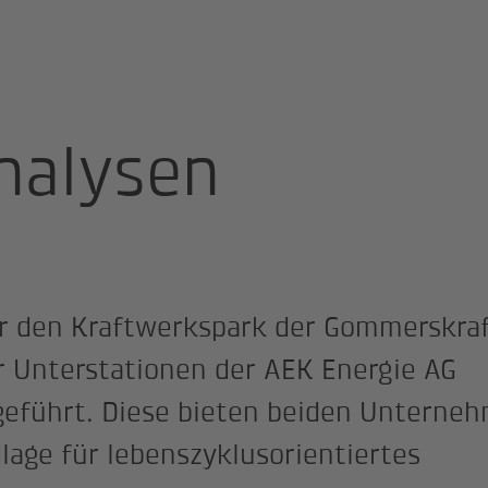
nalysen
r den Kraftwerkspark der Gommerskra
r Unterstationen der AEK Energie AG
eführt. Diese bieten beiden Unterne
age für lebenszyklusorientiertes