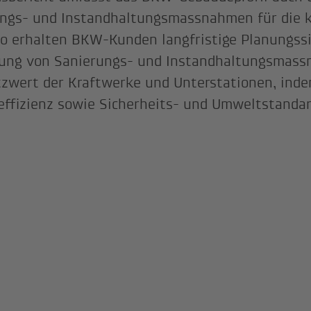
ungs- und Instandhaltungsmassnahmen für die
So erhalten BKW-Kunden langfristige Planungssi
ung von Sanierungs- und Instandhaltungsmass
zwert der Kraftwerke und Unterstationen, inde
effizienz sowie Sicherheits- und Umweltstanda