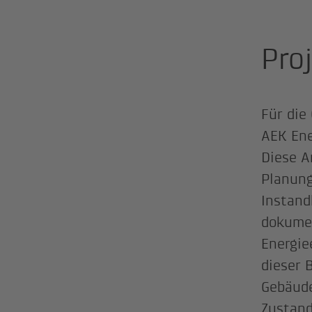
Pro
Für die
AEK Ene
Diese A
Planung
Instan
dokumen
Energie
dieser 
Gebäude
Zustand