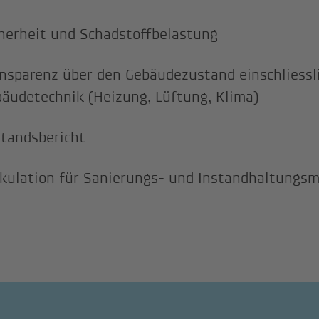
herheit und Schadstoffbelastung
nsparenz über den Gebäudezustand einschliessl
äudetechnik (Heizung, Lüftung, Klima)
tandsbericht
kulation für Sanierungs- und Instandhaltung