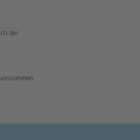
ich der
smassnahmen