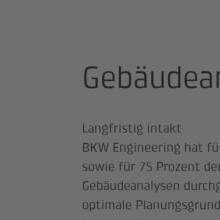
Startseite
Gebäudeanalysen
Gebäudea
Langfristig intakt
BKW Engineering hat fü
sowie für 75 Prozent de
Gebäudeanalysen durchg
optimale Planungsgrundl