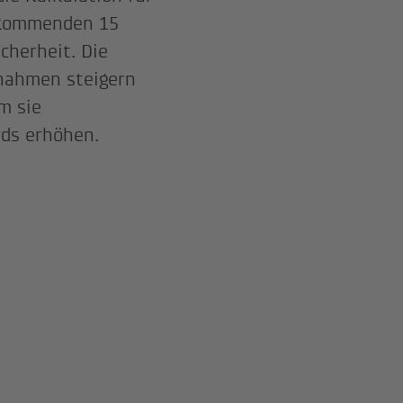
 kommenden 15
cherheit. Die
nahmen steigern
m sie
rds erhöhen.