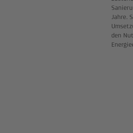
Sanier
Jahre. 
Umsetz
den Nut
Energie