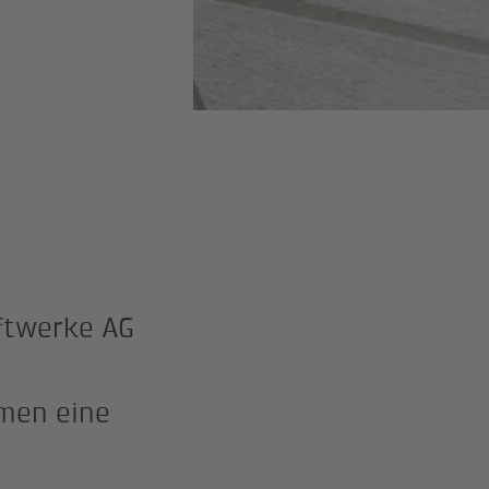
ftwerke AG
hmen eine