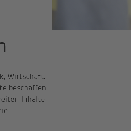
n
k, Wirtschaft,
te beschaffen
reiten Inhalte
die