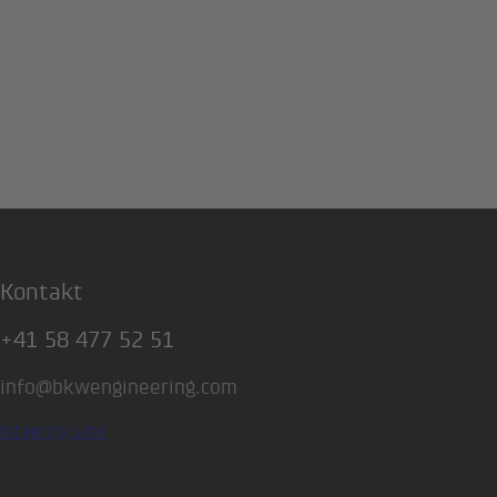
Kontakt
+41 58 477 52 51
info@bkwengineering.com
Integrity Line