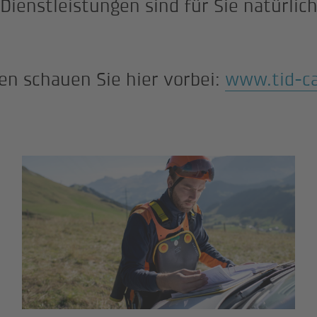
Dienstleistungen sind für Sie natürlich
en schauen Sie hier vorbei:
www.tid-ca
Benutzerinformation