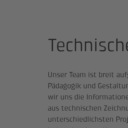
Startseite
Kompetenzen
Techni
Technisc
Unser Team ist breit auf
Pädagogik und Gestaltu
wir uns die Information
aus technischen Zeichn
unterschiedlichsten Pro