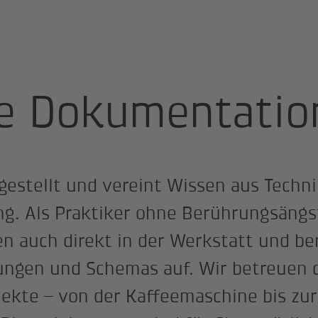
sche Dokumentation
he Dokumentatio
gestellt und vereint Wissen aus Techni
ng. Als Praktiker ohne Berührungsängs
en auch direkt in der Werkstatt und be
ungen und Schemas auf. Wir betreuen 
jekte – von der Kaffeemaschine bis zur