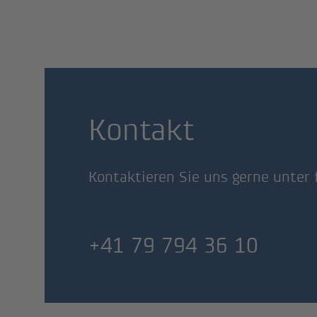
Kontakt
Kontaktieren Sie uns gerne unter
Telefonnummer
+41 79 794 36 10