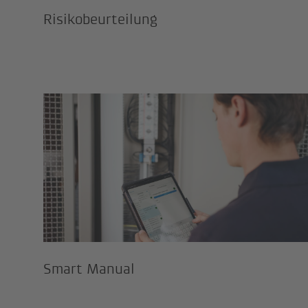
Risikobeurteilung
Smart Manual
Smart Manual