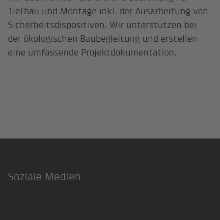
Tiefbau und Montage inkl. der Ausarbeitung von
Sicherheitsdispositiven. Wir unterstützen bei
der ökologischen Baubegleitung und erstellen
eine umfassende Projektdokumentation.
Soziale Medien
Footer
LinkedIn